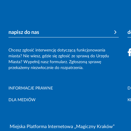
napisz do nas
d
Chcesz zgłosić interwencję dotyczącą funkcjonowania
miasta? Nie wiesz, gdzie się zgłosić ze sprawą do Urzędu
Miasta? Wypełnij nasz formularz. Zgłoszoną sprawę
przekażemy niezwłocznie do rozpatrzenia.
INFORMACJE PRAWNE
D
DLA MEDIÓW
K
Miejska Platforma Internetowa „Magiczny Kraków”