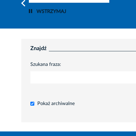
WSTRZYMAJ
Znajdź
Szukana fraza:
Pokaż archiwalne