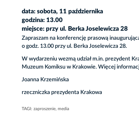
data: sobota, 11 października
godzina: 13.00
miejsce: przy ul. Berka Joselewicza 28
Zapraszam na konferencję prasową inaugurującą 
o godz. 13.00 przy ul. Berka Joselewicza 28.
W wydarzeniu wezmą udział m.in. prezydent Kra
Muzeum Komiksu w Krakowie. Więcej informacji 
Joanna Krzemińska
rzeczniczka prezydenta Krakowa
TAGI:
zaproszenie
,
media