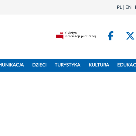
PL
EN
Face
MUNIKACJA
DZIECI
TURYSTYKA
KULTURA
EDUKAC