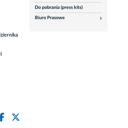
Do pobrania (press kits)
Biuro Prasowe
rozwiń
ziernika
l