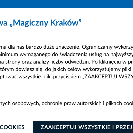
owa „Magiczny Kraków”
a dla nas bardzo duże znaczenie. Ograniczamy wykorzyst
minimum wymaganego do świadczenia usług na najwyższym
strony oraz analizy liczby odwiedzin. Po kliknięciu w pr
m dowiesz się, do jakich celów wykorzystujemy pliki c
ceptować wszystkie pliki przyciskiem „ZAAKCEPTUJ WS
anych osobowych, ochronie praw autorskich i plikach coo
 COOKIES
ZAAKCEPTUJ WSZYSTKIE I PRZE