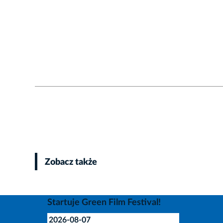
Zobacz także
Startuje Green Film Festival!
2026-08-07