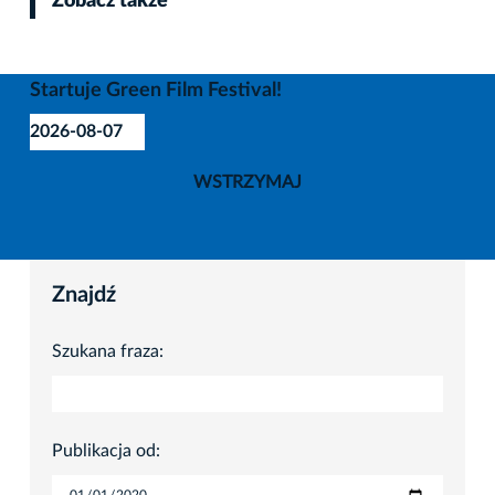
Zobacz także
Startuje Green Film Festival!
2026-08-07
WSTRZYMAJ
Znajdź
Szukana fraza:
Publikacja od: