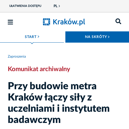
PL
UŁATWIENIA DOSTĘPU
ROZWIŃ MENU
ROZWIŃ
START
NA SKRÓTY
Zaproszenia
Komunikat archiwalny
Przy budowie metra
Kraków łączy siły z
uczelniami i instytutem
badawczym