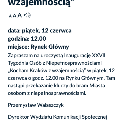
wzajemnością”
A
A
A
data: piątek, 12 czerwca
godzina: 12.00
miejsce: Rynek Główny
Zapraszam na uroczystą Inaugurację XXVII
Tygodnia Osób z Niepełnosprawnościami
„Kocham Kraków z wzajemnością” w piątek, 12
czerwca o godz. 12.00 na Rynku Głównym. Tam
nastąpi przekazanie kluczy do bram Miasta
osobom z niepełnosprawnościami.
Przemysław Walaszczyk
Dyrektor Wydziału Komunikacji Społecznej