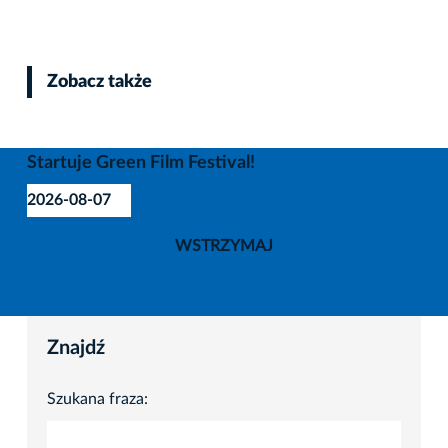
Zobacz także
Startuje Green Film Festival!
2026-08-07
WSTRZYMAJ
Znajdź
Szukana fraza: