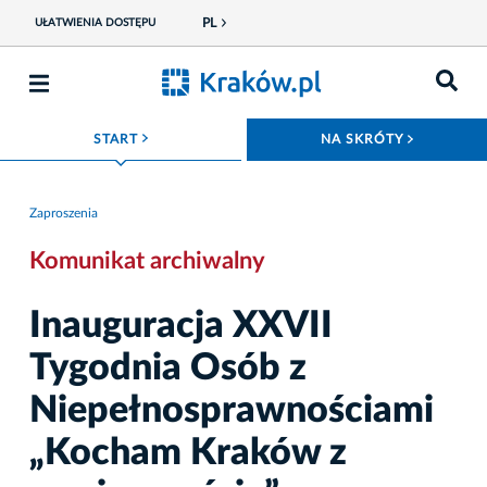
PL
UŁATWIENIA DOSTĘPU
ROZWIŃ MENU
ROZWIŃ
START
NA SKRÓTY
Zaproszenia
Komunikat archiwalny
Inauguracja XXVII
Tygodnia Osób z
Niepełnosprawnościami
„Kocham Kraków z