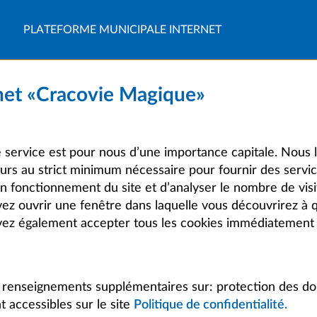
PLATEFORME MUNICIPALE INTERNET
net «Cracovie Magique»
e service est pour nous d’une importance capitale. Nous li
teurs au strict minimum nécessaire pour fournir des servic
on fonctionnement du site et d’analyser le nombre de visi
ouvrir une fenêtre dans laquelle vous découvrirez à qu
uvez également accepter tous les cookies immédiatement 
les renseignements supplémentaires sur: protection des d
t accessibles sur le site
Politique de confidentialité.