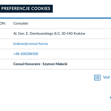
 PREFERENCJE COOKIES
ION:
Consulats
Al. Gen. E. Dembowskiego 8/2, 30-540 Kraków
krakow@consul-hon.lu
+48 600288500
Consul Honoraire : Szymon Malecki
Voir 