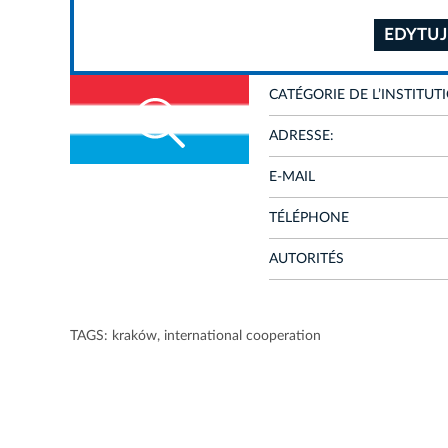
EDYTUJ
CATÉGORIE DE L’INSTITUT
ADRESSE:
E-MAIL
TÉLÉPHONE
AUTORITÉS
TAGS:
kraków
,
international cooperation