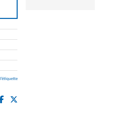
rozwiń
l’étiquette