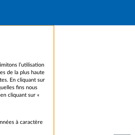
mitons l’utilisation
es de la plus haute
tes. En cliquant sur
elles fins nous
en cliquant sur «
onnées à caractère