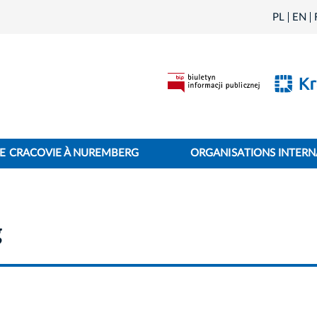
PL
EN
E CRACOVIE À NUREMBERG
ORGANISATIONS INTERN
g