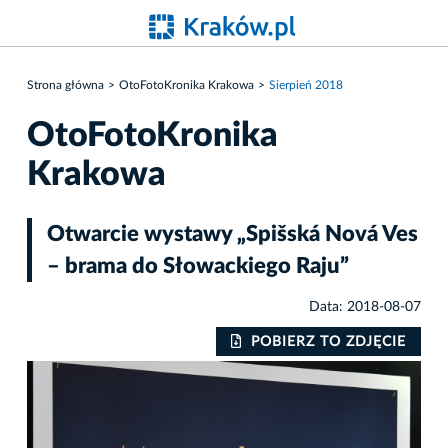
Strona główna
OtoFotoKronika Krakowa
Sierpień 2018
OtoFotoKronika
Krakowa
Otwarcie wystawy „Spišská Nová Ves
– brama do Słowackiego Raju”
Data: 2018-08-07
IE
POBIERZ TO ZDJĘCIE