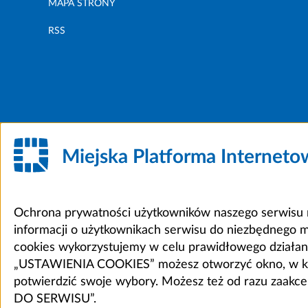
MAPA STRONY
RSS
Miejska Platforma Internet
Ochrona prywatności użytkowników naszego serwisu m
informacji o użytkownikach serwisu do niezbędnego 
cookies wykorzystujemy w celu prawidłowego działania 
„USTAWIENIA COOKIES” możesz otworzyć okno, w który
potwierdzić swoje wybory. Możesz też od razu zaak
DO SERWISU”.