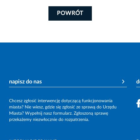
POWRÓT
napisz do nas
d
Chcesz zgłosić interwencję dotyczącą funkcjonowania
miasta? Nie wiesz, gdzie się zgłosić ze sprawą do Urzędu
Miasta? Wypełnij nasz formularz. Zgłoszoną sprawę
przekażemy niezwłocznie do rozpatrzenia.