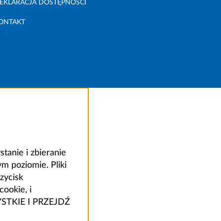
EKLARACJA DOSTĘPNOŚCI
ONTAKT
anie i zbieranie
 poziomie. Pliki
zycisk
ookie, i
ZYSTKIE I PRZEJDŹ