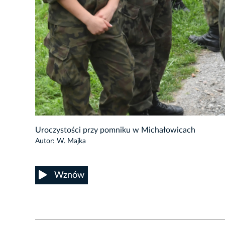
1/62
Uroczystości przy pomniku w Michałowicach
Autor: W. Majka
Wznów