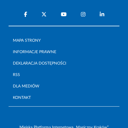
MAPA STRONY
INFORMACJE PRAWNE
DEKLARACJA DOSTĘPNOŚCI
RSS
DLA MEDIÓW
KONTAKT
Miejska Platforma Internetowa „Magiczny Kraków”