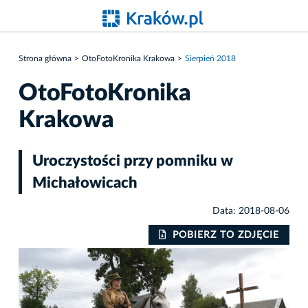
Strona główna
OtoFotoKronika Krakowa
Sierpień 2018
OtoFotoKronika
Krakowa
Uroczystości przy pomniku w
Michałowicach
Data: 2018-08-06
IE
POBIERZ TO ZDJĘCIE