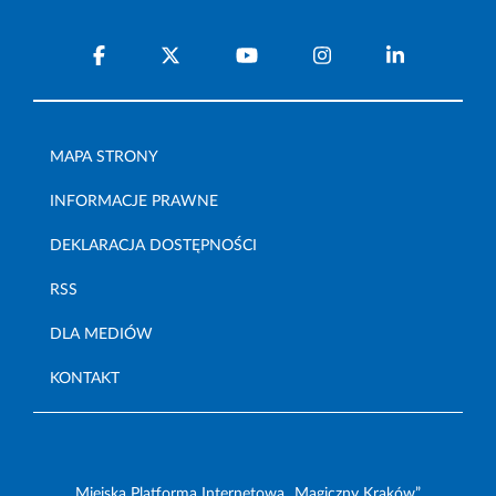
MAPA STRONY
INFORMACJE PRAWNE
DEKLARACJA DOSTĘPNOŚCI
RSS
DLA MEDIÓW
KONTAKT
Miejska Platforma Internetowa „Magiczny Kraków”