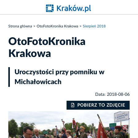
Strona główna
OtoFotoKronika Krakowa
Sierpień 2018
OtoFotoKronika
Krakowa
Uroczystości przy pomniku w
Michałowicach
Data: 2018-08-06
IE
POBIERZ TO ZDJĘCIE