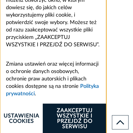
możesz otworzyć okno, w którym
dowiesz się, do jakich celów
wykorzystujemy pliki cookie, i
potwierdzić swoje wybory. Możesz też
od razu zaakceptować wszystkie pliki
przyciskiem „ZAAKCEPTUJ
WSZYSTKIE I PRZEJDŹ DO SERWISU”.
Zmiana ustawień oraz więcej informacji
o ochronie danych osobowych,
ochronie praw autorskich i plikach
cookies dostępne są na stronie
Polityka
prywatności
.
ZAAKCEPTUJ
USTAWIENIA
WSZYSTKIE I
COOKIES
PRZEJDŹ DO
SERWISU