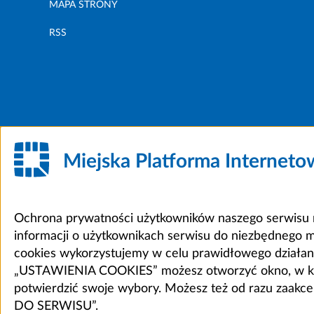
MAPA STRONY
RSS
Miejska Platforma Internet
Ochrona prywatności użytkowników naszego serwisu m
informacji o użytkownikach serwisu do niezbędnego 
cookies wykorzystujemy w celu prawidłowego działania 
„USTAWIENIA COOKIES” możesz otworzyć okno, w który
potwierdzić swoje wybory. Możesz też od razu zaak
DO SERWISU”.