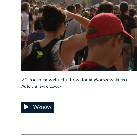
6/50
74. rocznica wybuchu Powstania Warszawskiego
Autor: B. Świerzowski
Wznów