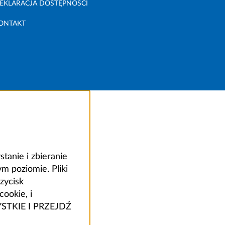
EKLARACJA DOSTĘPNOŚCI
ONTAKT
anie i zbieranie
 poziomie. Pliki
zycisk
ookie, i
ZYSTKIE I PRZEJDŹ