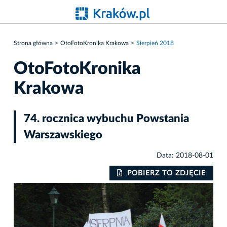
Strona główna
OtoFotoKronika Krakowa
Sierpień 2018
OtoFotoKronika
Krakowa
74. rocznica wybuchu Powstania
Warszawskiego
Data: 2018-08-01
IE
POBIERZ TO ZDJĘCIE