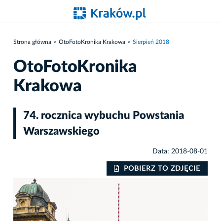
Strona główna
OtoFotoKronika Krakowa
Sierpień 2018
OtoFotoKronika
Krakowa
74. rocznica wybuchu Powstania
Warszawskiego
Data: 2018-08-01
IE
POBIERZ TO ZDJĘCIE