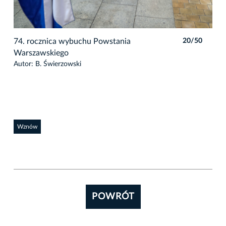
74. rocznica wybuchu Powstania
20/50
Warszawskiego
Autor: B. Świerzowski
Wznów
POWRÓT