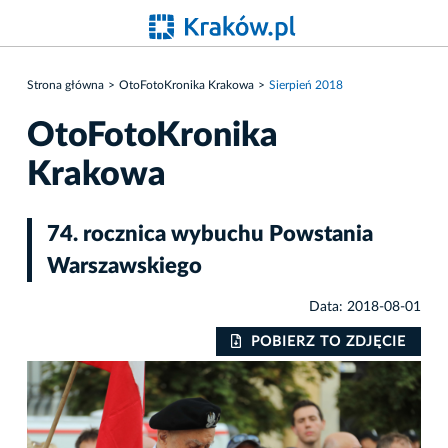
Strona główna
OtoFotoKronika Krakowa
Sierpień 2018
OtoFotoKronika
Krakowa
74. rocznica wybuchu Powstania
Warszawskiego
Data: 2018-08-01
IE
POBIERZ TO ZDJĘCIE