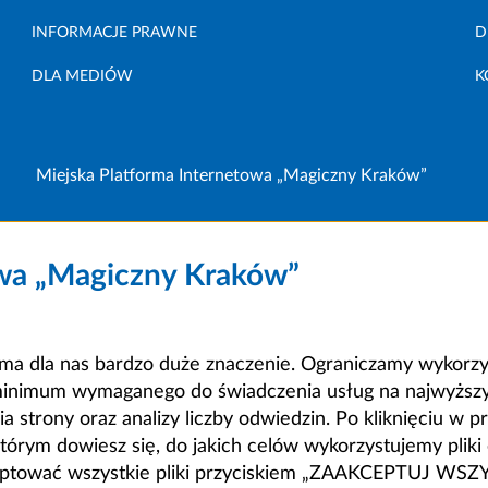
INFORMACJE PRAWNE
D
DLA MEDIÓW
K
Miejska Platforma Internetowa „Magiczny Kraków”
owa „Magiczny Kraków”
a dla nas bardzo duże znaczenie. Ograniczamy wykorzyst
minimum wymaganego do świadczenia usług na najwyższym
strony oraz analizy liczby odwiedzin. Po kliknięciu w pr
m dowiesz się, do jakich celów wykorzystujemy pliki c
ceptować wszystkie pliki przyciskiem „ZAAKCEPTUJ WS