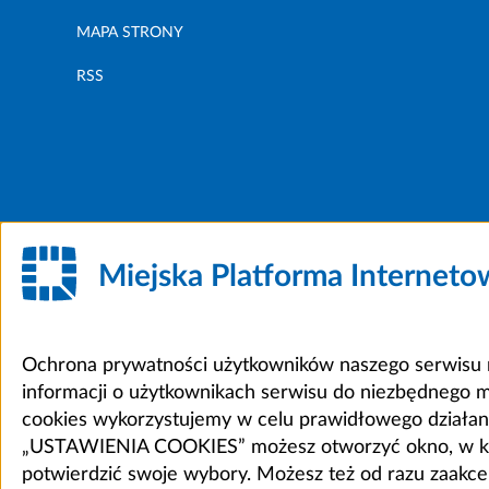
MAPA STRONY
RSS
Miejska Platforma Internet
Ochrona prywatności użytkowników naszego serwisu m
informacji o użytkownikach serwisu do niezbędnego 
cookies wykorzystujemy w celu prawidłowego działania 
„USTAWIENIA COOKIES” możesz otworzyć okno, w który
potwierdzić swoje wybory. Możesz też od razu zaak