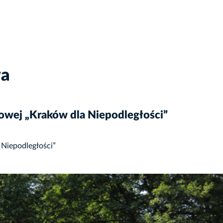
wa
owej „Kraków dla Niepodległości”
Niepodległości”