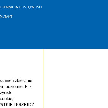
EKLARACJA DOSTĘPNOŚCI
ONTAKT
anie i zbieranie
 poziomie. Pliki
zycisk
ookie, i
ZYSTKIE I PRZEJDŹ