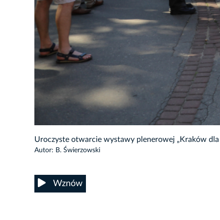
15/17
Uroczyste otwarcie wystawy plenerowej „Kraków dla 
Autor: B. Świerzowski
Wznów