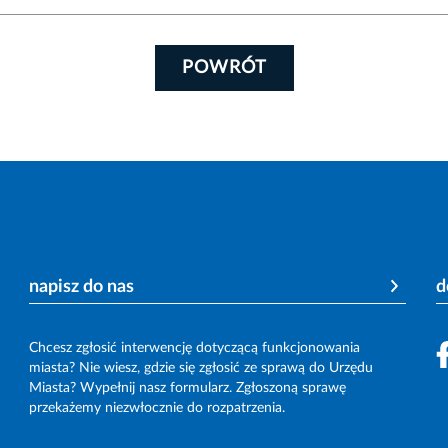
POWRÓT
napisz do nas
d
Chcesz zgłosić interwencję dotyczącą funkcjonowania
miasta? Nie wiesz, gdzie się zgłosić ze sprawą do Urzędu
Miasta? Wypełnij nasz formularz. Zgłoszoną sprawę
przekażemy niezwłocznie do rozpatrzenia.