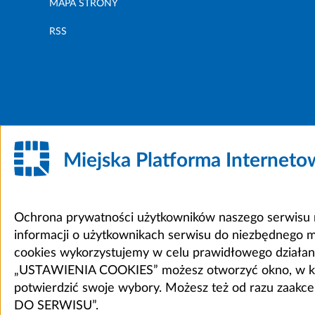
MAPA STRONY
RSS
Miejska Platforma Internet
Ochrona prywatności użytkowników naszego serwisu m
informacji o użytkownikach serwisu do niezbędnego 
cookies wykorzystujemy w celu prawidłowego działania 
„USTAWIENIA COOKIES” możesz otworzyć okno, w który
potwierdzić swoje wybory. Możesz też od razu zaak
DO SERWISU”.