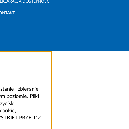
EKLARACJA DOSTĘPNOŚCI
ONTAKT
anie i zbieranie
 poziomie. Pliki
zycisk
ookie, i
ZYSTKIE I PRZEJDŹ