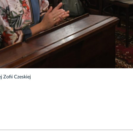
 Zofii Czeskiej