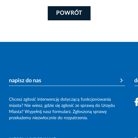
POWRÓT
napisz do nas
d
Chcesz zgłosić interwencję dotyczącą funkcjonowania
miasta? Nie wiesz, gdzie się zgłosić ze sprawą do Urzędu
Miasta? Wypełnij nasz formularz. Zgłoszoną sprawę
przekażemy niezwłocznie do rozpatrzenia.