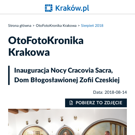
Strona główna
OtoFotoKronika Krakowa
Sierpień 2018
OtoFotoKronika
Krakowa
Inauguracja Nocy Cracovia Sacra,
Dom Błogosławionej Zofii Czeskiej
Data: 2018-08-14
IE
POBIERZ TO ZDJĘCIE