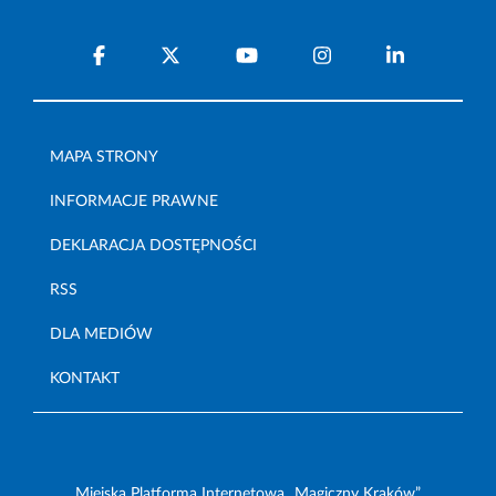
MAPA STRONY
INFORMACJE PRAWNE
DEKLARACJA DOSTĘPNOŚCI
RSS
DLA MEDIÓW
KONTAKT
Miejska Platforma Internetowa „Magiczny Kraków”