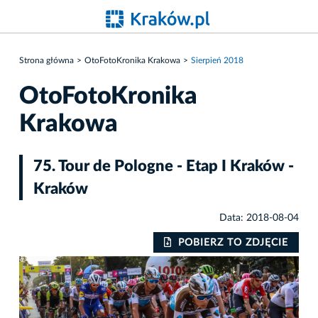
Strona główna
OtoFotoKronika Krakowa
Sierpień 2018
OtoFotoKronika
Krakowa
75. Tour de Pologne - Etap I Kraków -
Kraków
Data: 2018-08-04
IE
POBIERZ TO ZDJĘCIE