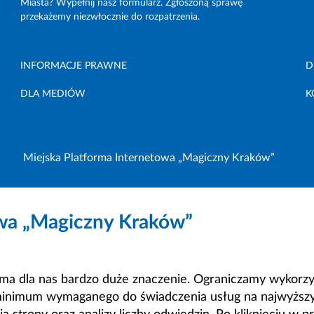
Miasta? Wypełnij nasz formularz. Zgłoszoną sprawę
przekażemy niezwłocznie do rozpatrzenia.
INFORMACJE PRAWNE
D
DLA MEDIÓW
K
Miejska Platforma Internetowa „Magiczny Kraków”
owa „Magiczny Kraków”
a dla nas bardzo duże znaczenie. Ograniczamy wykorzyst
minimum wymaganego do świadczenia usług na najwyższym