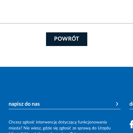
POWRÓT
napisz do nas
d
Chcesz zgłosić interwencję dotyczącą funkcjonowania
miasta? Nie wiesz, gdzie się zgłosić ze sprawą do Urzędu