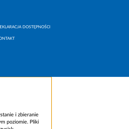
EKLARACJA DOSTĘPNOŚCI
ONTAKT
anie i zbieranie
 poziomie. Pliki