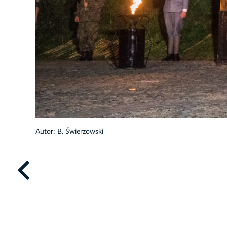
26/38
Autor: B. Świerzowski