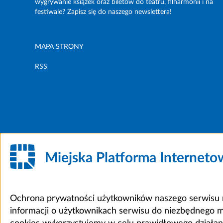
wygrywanie książek oraz biletów do teatru, filharmonii i na
festiwale? Zapisz się do naszego newslettera!
MAPA STRONY
RSS
Miejska Platforma Internet
Ochrona prywatności użytkowników naszego serwisu m
informacji o użytkownikach serwisu do niezbędnego 