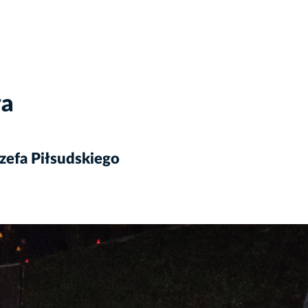
wa
zefa Piłsudskiego