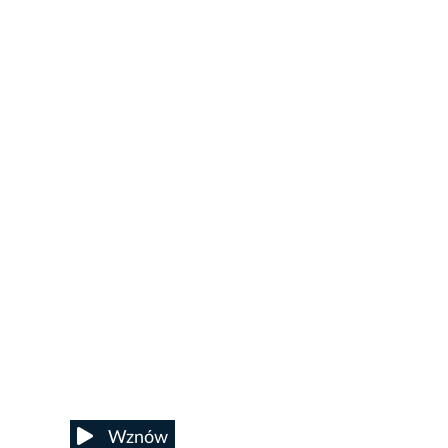
Wznów