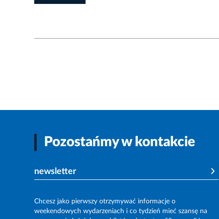
Pozostańmy w kontakcie
newsletter
Chcesz jako pierwszy otrzymywać informacje o
weekendowych wydarzeniach i co tydzień mieć szansę na