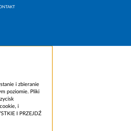
ONTAKT
anie i zbieranie
 poziomie. Pliki
zycisk
ookie, i
ZYSTKIE I PRZEJDŹ