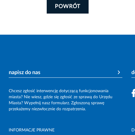
POWRÓT
napisz do nas
d
Chcesz zgłosić interwencję dotyczącą funkcjonowania
miasta? Nie wiesz, gdzie się zgłosić ze sprawą do Urzędu
Miasta? Wypełnij nasz formularz. Zgłoszoną sprawę
przekażemy niezwłocznie do rozpatrzenia.
INFORMACJE PRAWNE
D