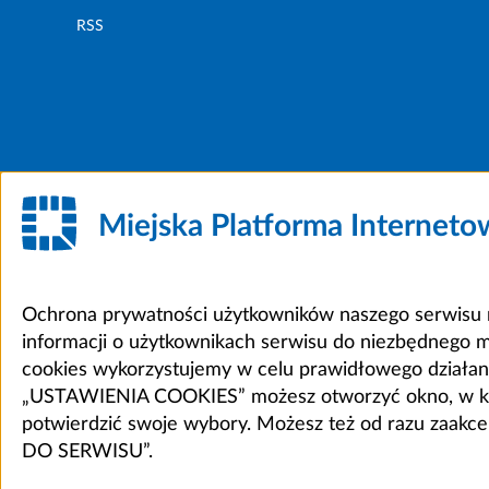
RSS
Miejska Platforma Internet
Ochrona prywatności użytkowników naszego serwisu m
informacji o użytkownikach serwisu do niezbędnego 
cookies wykorzystujemy w celu prawidłowego działania 
„USTAWIENIA COOKIES” możesz otworzyć okno, w który
potwierdzić swoje wybory. Możesz też od razu zaak
DO SERWISU”.