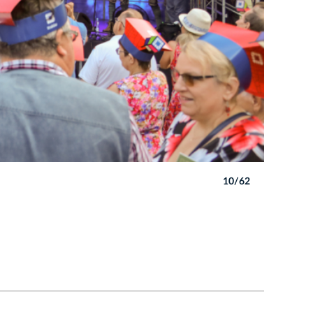
10/62
Autor: B. 