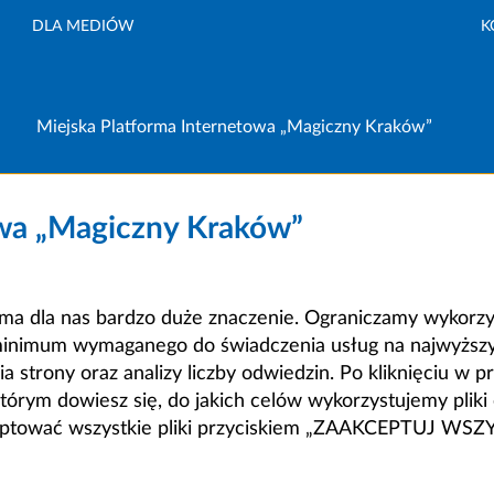
DLA MEDIÓW
K
Miejska Platforma Internetowa „Magiczny Kraków”
owa „Magiczny Kraków”
a dla nas bardzo duże znaczenie. Ograniczamy wykorzyst
minimum wymaganego do świadczenia usług na najwyższym
strony oraz analizy liczby odwiedzin. Po kliknięciu w pr
m dowiesz się, do jakich celów wykorzystujemy pliki c
ceptować wszystkie pliki przyciskiem „ZAAKCEPTUJ WS