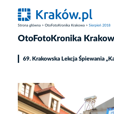
Strona główna
OtoFotoKronika Krakowa
Sierpień 2018
OtoFotoKronika Krako
69. Krakowska Lekcja Śpiewania „
ZDJĘCIE