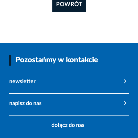
POWRÓT
Pozostańmy w kontakcie
newsletter
napisz do nas
dołącz do nas