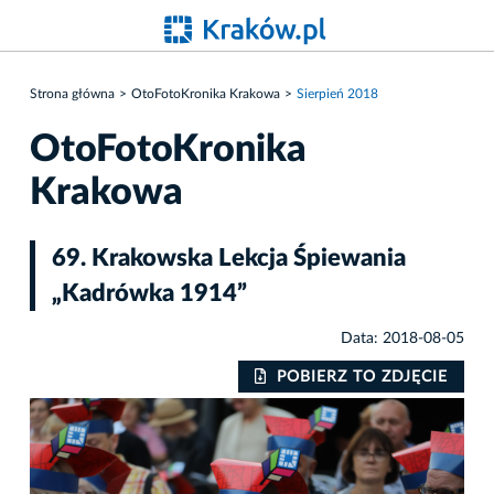
Strona główna
OtoFotoKronika Krakowa
Sierpień 2018
OtoFotoKronika
Krakowa
69. Krakowska Lekcja Śpiewania
„Kadrówka 1914”
Data: 2018-08-05
IE
POBIERZ TO ZDJĘCIE