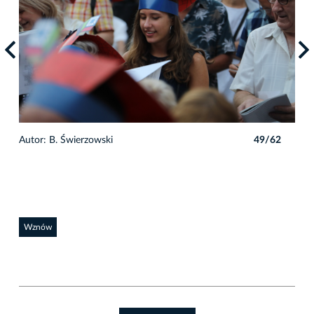
2
Autor: B. Świerzowski
49/62
Auto
Wznów