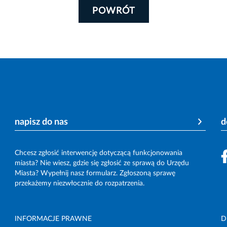
POWRÓT
napisz do nas
d
Chcesz zgłosić interwencję dotyczącą funkcjonowania
miasta? Nie wiesz, gdzie się zgłosić ze sprawą do Urzędu
Miasta? Wypełnij nasz formularz. Zgłoszoną sprawę
przekażemy niezwłocznie do rozpatrzenia.
INFORMACJE PRAWNE
D