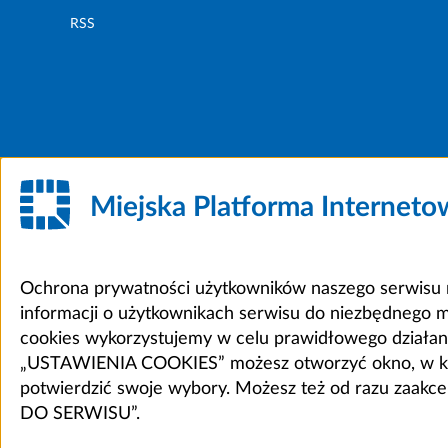
RSS
Miejska Platforma Internet
Ochrona prywatności użytkowników naszego serwisu m
informacji o użytkownikach serwisu do niezbędnego 
cookies wykorzystujemy w celu prawidłowego działania 
„USTAWIENIA COOKIES” możesz otworzyć okno, w który
potwierdzić swoje wybory. Możesz też od razu zaak
DO SERWISU”.