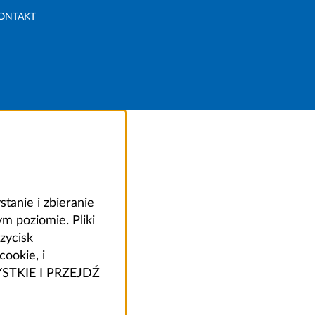
ONTAKT
anie i zbieranie
 poziomie. Pliki
zycisk
ookie, i
ZYSTKIE I PRZEJDŹ