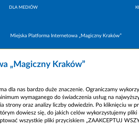
DLA MEDIÓW
K
Miejska Platforma Internetowa „Magiczny Kraków”
owa „Magiczny Kraków”
a dla nas bardzo duże znaczenie. Ograniczamy wykorzyst
minimum wymaganego do świadczenia usług na najwyższym
strony oraz analizy liczby odwiedzin. Po kliknięciu w pr
m dowiesz się, do jakich celów wykorzystujemy pliki c
ceptować wszystkie pliki przyciskiem „ZAAKCEPTUJ WS