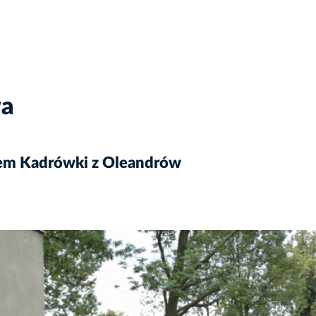
wa
em Kadrówki z Oleandrów