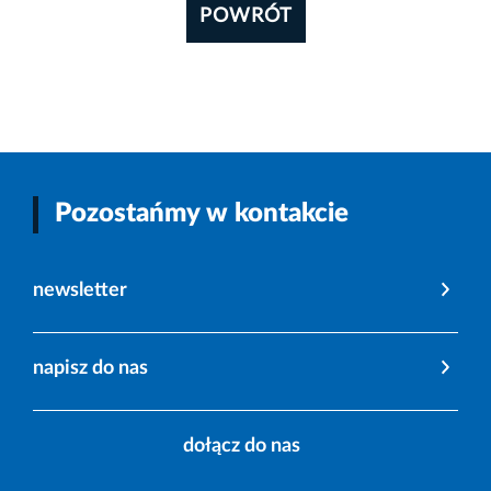
POWRÓT
Pozostańmy w kontakcie
newsletter
napisz do nas
dołącz do nas