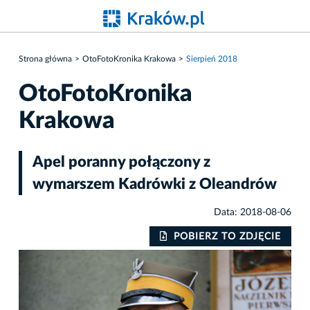
Strona główna
OtoFotoKronika Krakowa
Sierpień 2018
OtoFotoKronika
Krakowa
Apel poranny połączony z
wymarszem Kadrówki z Oleandrów
Data: 2018-08-06
IE
POBIERZ TO ZDJĘCIE