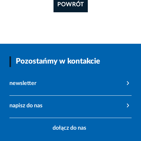
POWRÓT
Pozostańmy w kontakcie
newsletter
napisz do nas
dołącz do nas