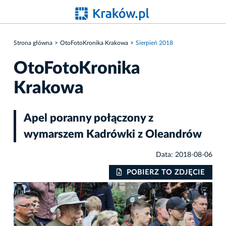
Strona główna
OtoFotoKronika Krakowa
Sierpień 2018
OtoFotoKronika
Krakowa
Apel poranny połączony z
wymarszem Kadrówki z Oleandrów
Data: 2018-08-06
IE
POBIERZ TO ZDJĘCIE