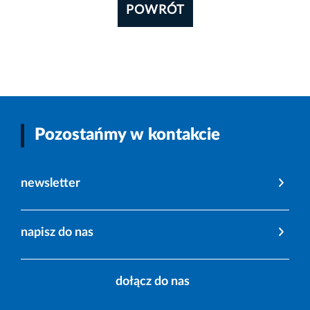
POWRÓT
Pozostańmy w kontakcie
newsletter
napisz do nas
dołącz do nas