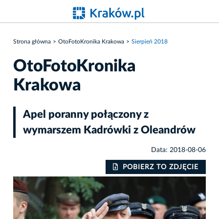
Strona główna
OtoFotoKronika Krakowa
Sierpień 2018
OtoFotoKronika
Krakowa
Apel poranny połączony z
wymarszem Kadrówki z Oleandrów
Data: 2018-08-06
IE
POBIERZ TO ZDJĘCIE