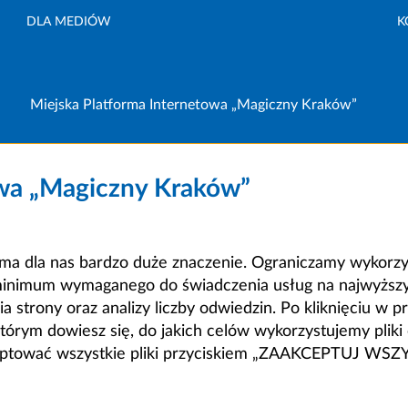
DLA MEDIÓW
K
Miejska Platforma Internetowa „Magiczny Kraków”
owa „Magiczny Kraków”
a dla nas bardzo duże znaczenie. Ograniczamy wykorzyst
minimum wymaganego do świadczenia usług na najwyższym
strony oraz analizy liczby odwiedzin. Po kliknięciu w pr
m dowiesz się, do jakich celów wykorzystujemy pliki c
ceptować wszystkie pliki przyciskiem „ZAAKCEPTUJ WS