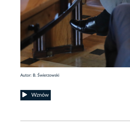
20/38
Autor: B. Świerzowski
Wznów