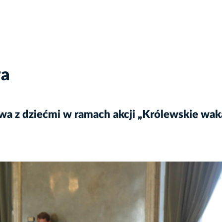
wa
wa z dziećmi w ramach akcji „Królewskie wak