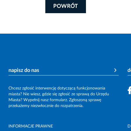
POWRÓT
napisz do nas
d
Chcesz zgłosić interwencję dotyczącą funkcjonowania
miasta? Nie wiesz, gdzie się zgłosić ze sprawą do Urzędu
Miasta? Wypełnij nasz formularz. Zgłoszoną sprawę
przekażemy niezwłocznie do rozpatrzenia.
INFORMACJE PRAWNE
D