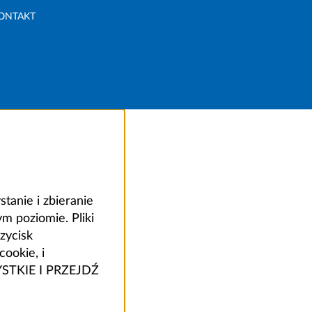
ONTAKT
anie i zbieranie
 poziomie. Pliki
zycisk
ookie, i
ZYSTKIE I PRZEJDŹ