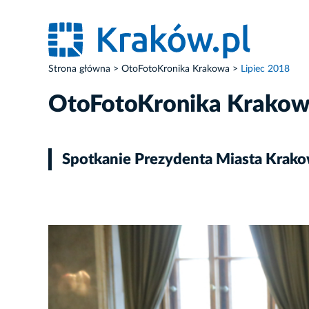
Strona główna
OtoFotoKronika Krakowa
Lipiec 2018
OtoFotoKronika Krako
Spotkanie Prezydenta Miasta Krako
ZDJĘCIE