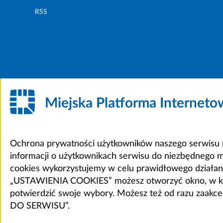
RSS
Miejska Platforma Internet
Ochrona prywatności użytkowników naszego serwisu m
informacji o użytkownikach serwisu do niezbędnego 
cookies wykorzystujemy w celu prawidłowego działania 
„USTAWIENIA COOKIES” możesz otworzyć okno, w który
potwierdzić swoje wybory. Możesz też od razu zaak
DO SERWISU”.