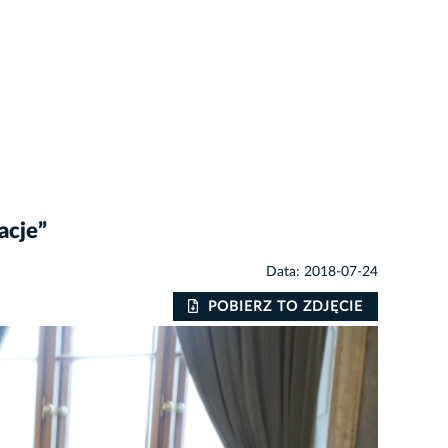
acje”
Data: 2018-07-24
POBIERZ TO ZDJĘCIE