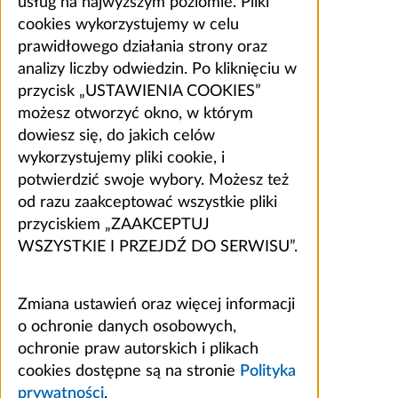
usług na najwyższym poziomie. Pliki
cookies wykorzystujemy w celu
prawidłowego działania strony oraz
analizy liczby odwiedzin. Po kliknięciu w
przycisk „USTAWIENIA COOKIES”
możesz otworzyć okno, w którym
dowiesz się, do jakich celów
wykorzystujemy pliki cookie, i
potwierdzić swoje wybory. Możesz też
od razu zaakceptować wszystkie pliki
przyciskiem „ZAAKCEPTUJ
WSZYSTKIE I PRZEJDŹ DO SERWISU”.
Zmiana ustawień oraz więcej informacji
o ochronie danych osobowych,
ochronie praw autorskich i plikach
cookies dostępne są na stronie
Polityka
prywatności
.