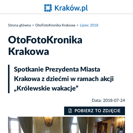
Strona główna
OtoFotoKronika Krakowa
Lipiec 2018
OtoFotoKronika
Krakowa
Spotkanie Prezydenta Miasta
Krakowa z dziećmi w ramach akcji
„Królewskie wakacje”
Data: 2018-07-24
IE
POBIERZ TO ZDJĘCIE