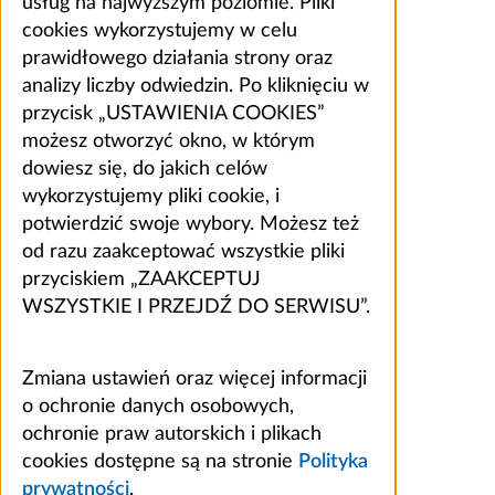
usług na najwyższym poziomie. Pliki
cookies wykorzystujemy w celu
prawidłowego działania strony oraz
analizy liczby odwiedzin. Po kliknięciu w
przycisk „USTAWIENIA COOKIES”
możesz otworzyć okno, w którym
dowiesz się, do jakich celów
wykorzystujemy pliki cookie, i
potwierdzić swoje wybory. Możesz też
od razu zaakceptować wszystkie pliki
przyciskiem „ZAAKCEPTUJ
WSZYSTKIE I PRZEJDŹ DO SERWISU”.
Zmiana ustawień oraz więcej informacji
o ochronie danych osobowych,
ochronie praw autorskich i plikach
cookies dostępne są na stronie
Polityka
prywatności
.