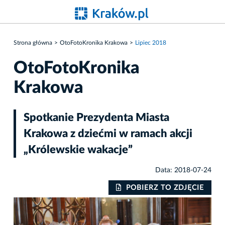
Strona główna
OtoFotoKronika Krakowa
Lipiec 2018
OtoFotoKronika
Krakowa
Spotkanie Prezydenta Miasta
Krakowa z dziećmi w ramach akcji
„Królewskie wakacje”
Data: 2018-07-24
IE
POBIERZ TO ZDJĘCIE