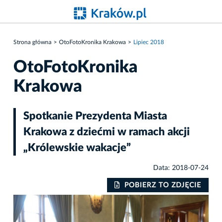
Strona główna
OtoFotoKronika Krakowa
Lipiec 2018
OtoFotoKronika
Krakowa
Spotkanie Prezydenta Miasta
Krakowa z dziećmi w ramach akcji
„Królewskie wakacje”
Data: 2018-07-24
IE
POBIERZ TO ZDJĘCIE