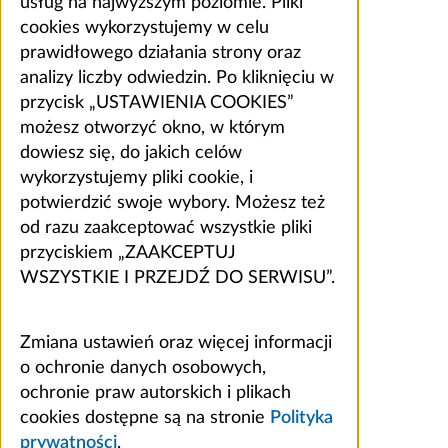
usług na najwyższym poziomie. Pliki
cookies wykorzystujemy w celu
prawidłowego działania strony oraz
analizy liczby odwiedzin. Po kliknięciu w
przycisk „USTAWIENIA COOKIES”
możesz otworzyć okno, w którym
dowiesz się, do jakich celów
wykorzystujemy pliki cookie, i
potwierdzić swoje wybory. Możesz też
od razu zaakceptować wszystkie pliki
przyciskiem „ZAAKCEPTUJ
WSZYSTKIE I PRZEJDŹ DO SERWISU”.
Zmiana ustawień oraz więcej informacji
o ochronie danych osobowych,
ochronie praw autorskich i plikach
cookies dostępne są na stronie
Polityka
prywatności
.