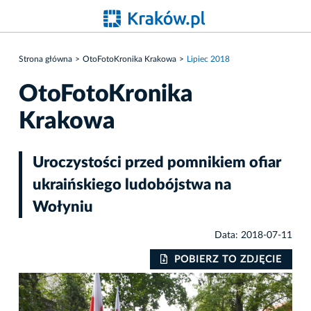
Strona główna
OtoFotoKronika Krakowa
Lipiec 2018
OtoFotoKronika
Krakowa
Uroczystości przed pomnikiem ofiar
ukraińskiego ludobójstwa na
Wołyniu
Data: 2018-07-11
IE
POBIERZ TO ZDJĘCIE