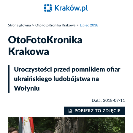
Strona główna
OtoFotoKronika Krakowa
Lipiec 2018
OtoFotoKronika
Krakowa
Uroczystości przed pomnikiem ofiar
ukraińskiego ludobójstwa na
Wołyniu
Data: 2018-07-11
IE
POBIERZ TO ZDJĘCIE