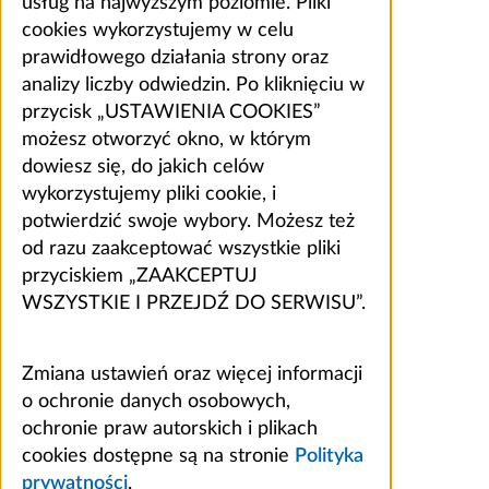
usług na najwyższym poziomie. Pliki
cookies wykorzystujemy w celu
prawidłowego działania strony oraz
analizy liczby odwiedzin. Po kliknięciu w
przycisk „USTAWIENIA COOKIES”
możesz otworzyć okno, w którym
dowiesz się, do jakich celów
wykorzystujemy pliki cookie, i
potwierdzić swoje wybory. Możesz też
od razu zaakceptować wszystkie pliki
przyciskiem „ZAAKCEPTUJ
WSZYSTKIE I PRZEJDŹ DO SERWISU”.
Zmiana ustawień oraz więcej informacji
o ochronie danych osobowych,
ochronie praw autorskich i plikach
cookies dostępne są na stronie
Polityka
prywatności
.