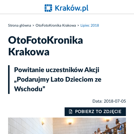
Strona główna
OtoFotoKronika Krakowa
Lipiec 2018
OtoFotoKronika
Krakowa
Powitanie uczestników Akcji
„Podarujmy Lato Dzieciom ze
Wschodu”
Data: 2018-07-05
IE
POBIERZ TO ZDJĘCIE