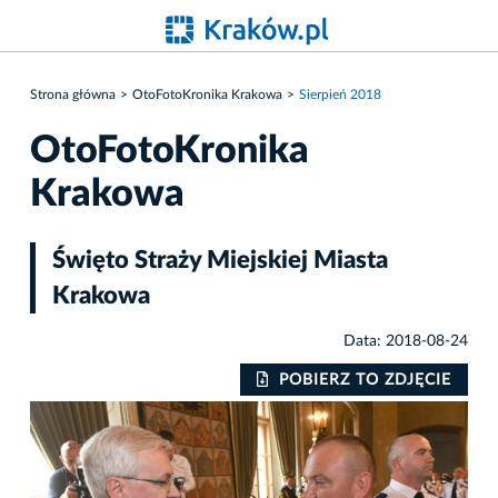
Strona główna
OtoFotoKronika Krakowa
Sierpień 2018
OtoFotoKronika
Krakowa
Święto Straży Miejskiej Miasta
Krakowa
Data: 2018-08-24
IE
POBIERZ TO ZDJĘCIE