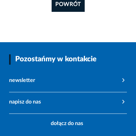
POWRÓT
Pozostańmy w kontakcie
newsletter
napisz do nas
dołącz do nas