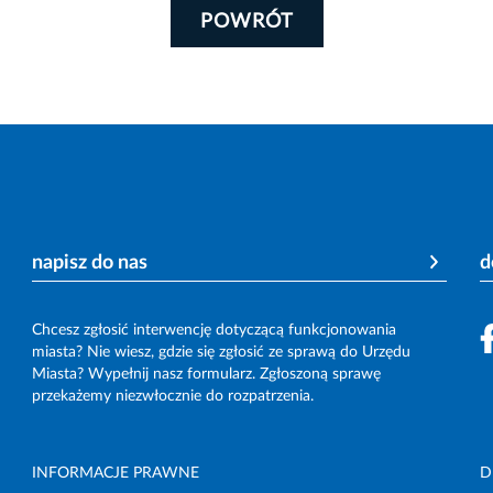
POWRÓT
napisz do nas
d
Chcesz zgłosić interwencję dotyczącą funkcjonowania
miasta? Nie wiesz, gdzie się zgłosić ze sprawą do Urzędu
Miasta? Wypełnij nasz formularz. Zgłoszoną sprawę
przekażemy niezwłocznie do rozpatrzenia.
INFORMACJE PRAWNE
D