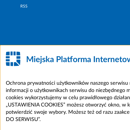
RSS
Miejska Platforma Internet
Ochrona prywatności użytkowników naszego serwisu m
informacji o użytkownikach serwisu do niezbędnego 
cookies wykorzystujemy w celu prawidłowego działania 
„USTAWIENIA COOKIES” możesz otworzyć okno, w który
potwierdzić swoje wybory. Możesz też od razu zaak
DO SERWISU”.