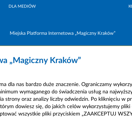
DLA MEDIÓW
K
Miejska Platforma Internetowa „Magiczny Kraków”
owa „Magiczny Kraków”
a dla nas bardzo duże znaczenie. Ograniczamy wykorzyst
minimum wymaganego do świadczenia usług na najwyższym
strony oraz analizy liczby odwiedzin. Po kliknięciu w pr
m dowiesz się, do jakich celów wykorzystujemy pliki c
ceptować wszystkie pliki przyciskiem „ZAAKCEPTUJ WS