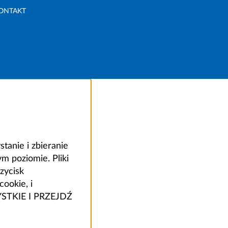
ONTAKT
anie i zbieranie
 poziomie. Pliki
zycisk
ookie, i
ZYSTKIE I PRZEJDŹ