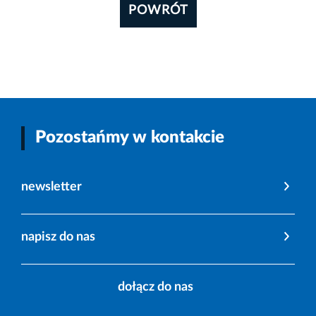
POWRÓT
Pozostańmy w kontakcie
newsletter
napisz do nas
dołącz do nas