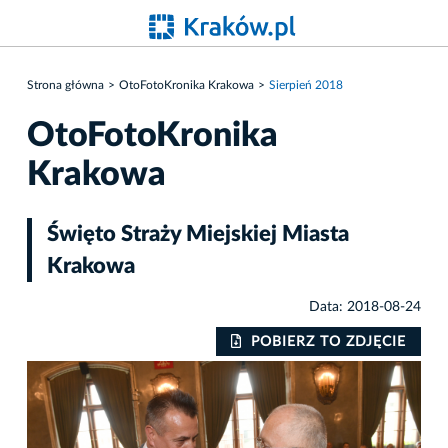
Strona główna
OtoFotoKronika Krakowa
Sierpień 2018
OtoFotoKronika
Krakowa
Święto Straży Miejskiej Miasta
Krakowa
Data: 2018-08-24
IE
POBIERZ TO ZDJĘCIE