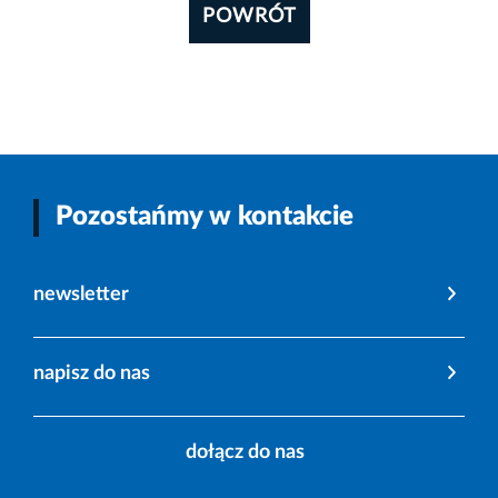
POWRÓT
Pozostańmy w kontakcie
newsletter
napisz do nas
dołącz do nas