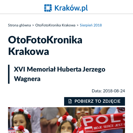
Strona główna
OtoFotoKronika Krakowa
Sierpień 2018
OtoFotoKronika
Krakowa
XVI Memoriał Huberta Jerzego
Wagnera
Data: 2018-08-24
IE
POBIERZ TO ZDJĘCIE