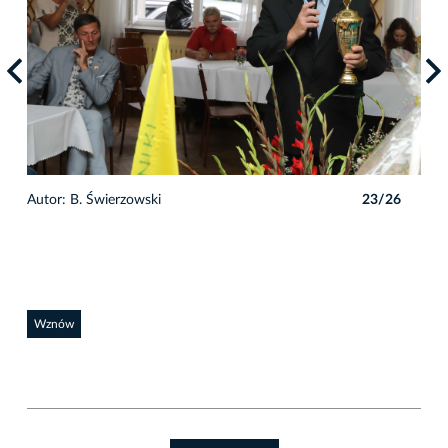
6
Autor: B. Świerzowski
23/26
Auto
Wznów