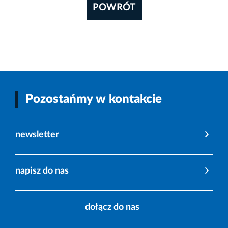
POWRÓT
Pozostańmy w kontakcie
newsletter
napisz do nas
dołącz do nas