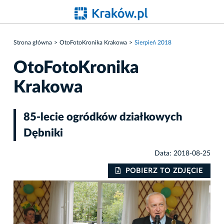
Strona główna
OtoFotoKronika Krakowa
Sierpień 2018
OtoFotoKronika
Krakowa
85-lecie ogródków działkowych
Dębniki
Data: 2018-08-25
IE
POBIERZ TO ZDJĘCIE