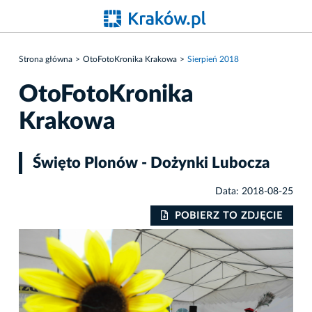
Strona główna
OtoFotoKronika Krakowa
Sierpień 2018
OtoFotoKronika
Krakowa
Święto Plonów - Dożynki Lubocza
Data: 2018-08-25
IE
POBIERZ TO ZDJĘCIE