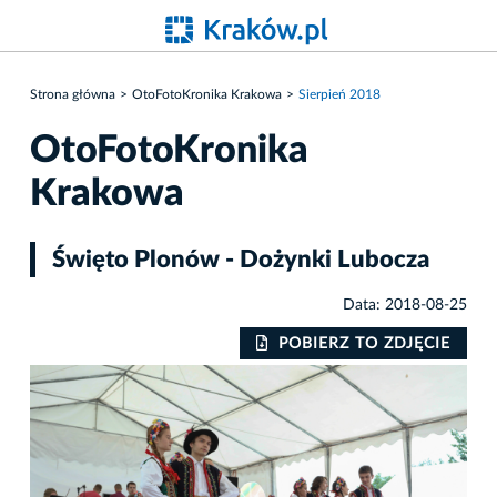
Strona główna
OtoFotoKronika Krakowa
Sierpień 2018
OtoFotoKronika
Krakowa
Święto Plonów - Dożynki Lubocza
Data: 2018-08-25
IE
POBIERZ TO ZDJĘCIE