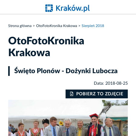
Strona główna
OtoFotoKronika Krakowa
Sierpień 2018
OtoFotoKronika
Krakowa
Święto Plonów - Dożynki Lubocza
Data: 2018-08-25
IE
POBIERZ TO ZDJĘCIE