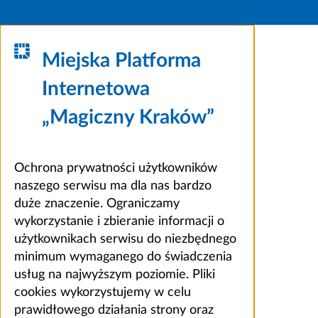
Miejska Platforma
Internetowa
„Magiczny Kraków”
Ochrona prywatności użytkowników
naszego serwisu ma dla nas bardzo
duże znaczenie. Ograniczamy
wykorzystanie i zbieranie informacji o
użytkownikach serwisu do niezbędnego
minimum wymaganego do świadczenia
usług na najwyższym poziomie. Pliki
cookies wykorzystujemy w celu
prawidłowego działania strony oraz