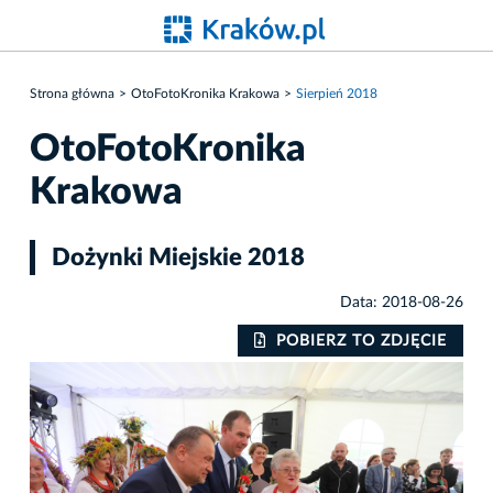
Strona główna
OtoFotoKronika Krakowa
Sierpień 2018
OtoFotoKronika
Krakowa
Dożynki Miejskie 2018
Data: 2018-08-26
IE
POBIERZ TO ZDJĘCIE