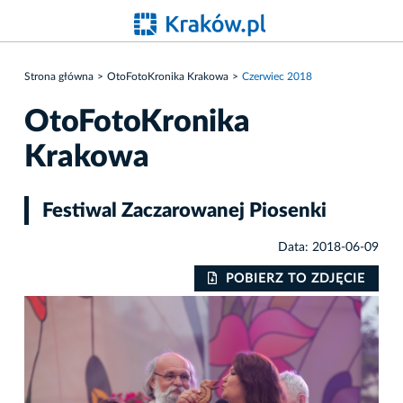
Strona główna
OtoFotoKronika Krakowa
Czerwiec 2018
OtoFotoKronika
Krakowa
Festiwal Zaczarowanej Piosenki
Data: 2018-06-09
IE
POBIERZ TO ZDJĘCIE