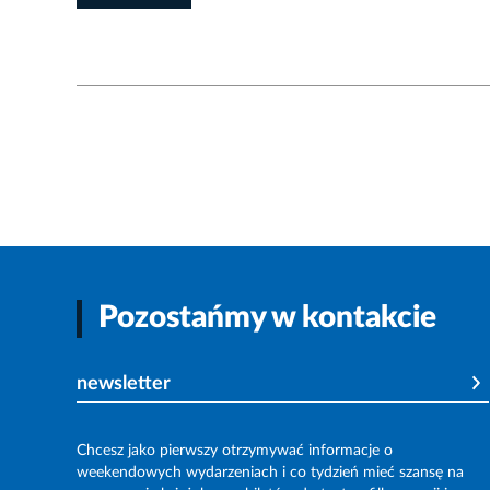
Pozostańmy w kontakcie
newsletter
Chcesz jako pierwszy otrzymywać informacje o
weekendowych wydarzeniach i co tydzień mieć szansę na