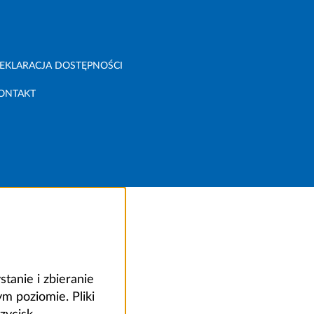
EKLARACJA DOSTĘPNOŚCI
ONTAKT
anie i zbieranie
 poziomie. Pliki