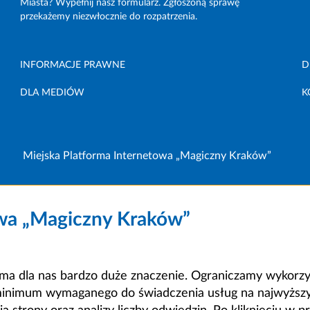
Miasta? Wypełnij nasz formularz. Zgłoszoną sprawę
przekażemy niezwłocznie do rozpatrzenia.
INFORMACJE PRAWNE
D
DLA MEDIÓW
K
Miejska Platforma Internetowa „Magiczny Kraków”
owa „Magiczny Kraków”
a dla nas bardzo duże znaczenie. Ograniczamy wykorzyst
minimum wymaganego do świadczenia usług na najwyższym