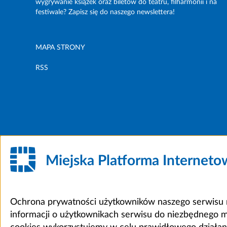
wygrywanie książek oraz biletów do teatru, filharmonii i na
festiwale? Zapisz się do naszego newslettera!
MAPA STRONY
RSS
Miejska Platforma Internet
Ochrona prywatności użytkowników naszego serwisu m
informacji o użytkownikach serwisu do niezbędnego 