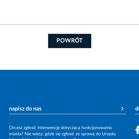
POWRÓT
napisz do nas
d
Chcesz zgłosić interwencję dotyczącą funkcjonowania
miasta? Nie wiesz, gdzie się zgłosić ze sprawą do Urzędu