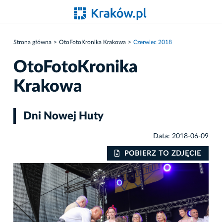
Strona główna
OtoFotoKronika Krakowa
Czerwiec 2018
OtoFotoKronika
Krakowa
Dni Nowej Huty
Data: 2018-06-09
IE
POBIERZ TO ZDJĘCIE