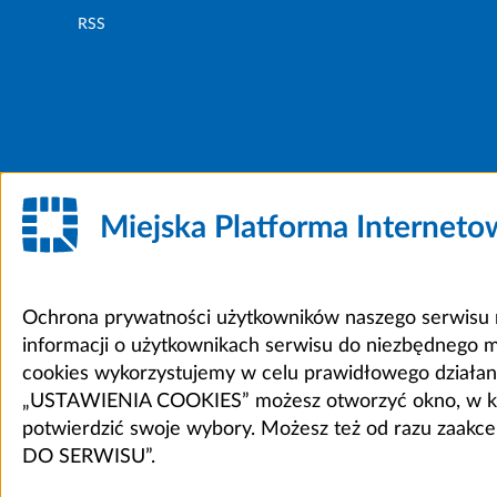
RSS
Miejska Platforma Internet
Ochrona prywatności użytkowników naszego serwisu m
informacji o użytkownikach serwisu do niezbędnego 
cookies wykorzystujemy w celu prawidłowego działania 
„USTAWIENIA COOKIES” możesz otworzyć okno, w który
potwierdzić swoje wybory. Możesz też od razu zaak
DO SERWISU”.