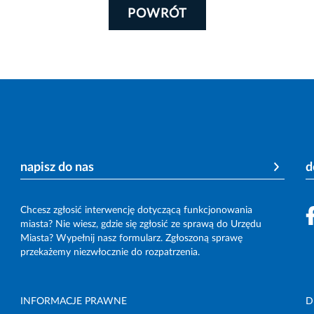
POWRÓT
napisz do nas
d
Chcesz zgłosić interwencję dotyczącą funkcjonowania
miasta? Nie wiesz, gdzie się zgłosić ze sprawą do Urzędu
Miasta? Wypełnij nasz formularz. Zgłoszoną sprawę
przekażemy niezwłocznie do rozpatrzenia.
INFORMACJE PRAWNE
D