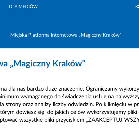
DLA MEDIÓW
K
Miejska Platforma Internetowa „Magiczny Kraków”
owa „Magiczny Kraków”
a dla nas bardzo duże znaczenie. Ograniczamy wykorzyst
minimum wymaganego do świadczenia usług na najwyższym
strony oraz analizy liczby odwiedzin. Po kliknięciu w pr
m dowiesz się, do jakich celów wykorzystujemy pliki c
ceptować wszystkie pliki przyciskiem „ZAAKCEPTUJ WS