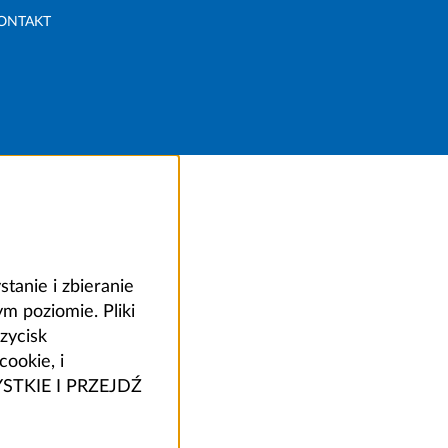
ONTAKT
anie i zbieranie
 poziomie. Pliki
zycisk
ookie, i
ZYSTKIE I PRZEJDŹ