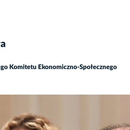
wa
kiego Komitetu Ekonomiczno-Społecznego