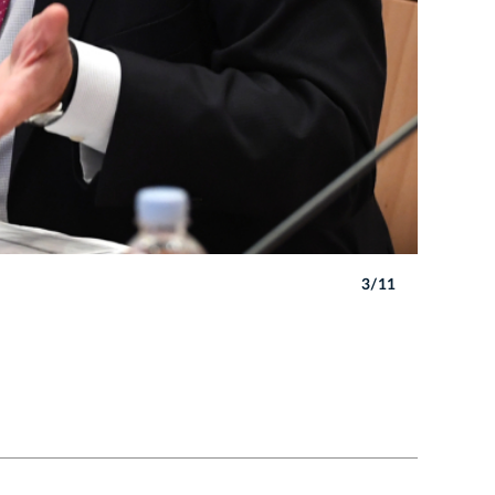
3/11
Autor: W. 