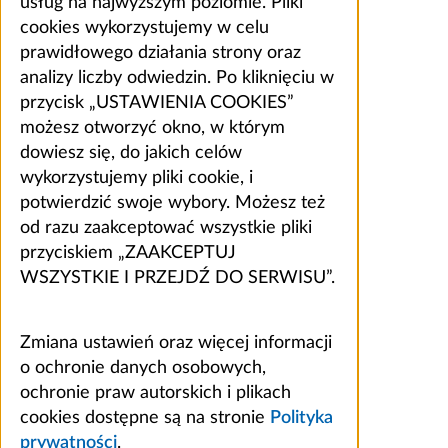
usług na najwyższym poziomie. Pliki
cookies wykorzystujemy w celu
prawidłowego działania strony oraz
analizy liczby odwiedzin. Po kliknięciu w
przycisk „USTAWIENIA COOKIES”
możesz otworzyć okno, w którym
dowiesz się, do jakich celów
wykorzystujemy pliki cookie, i
potwierdzić swoje wybory. Możesz też
od razu zaakceptować wszystkie pliki
przyciskiem „ZAAKCEPTUJ
WSZYSTKIE I PRZEJDŹ DO SERWISU”.
Zmiana ustawień oraz więcej informacji
o ochronie danych osobowych,
ochronie praw autorskich i plikach
cookies dostępne są na stronie
Polityka
prywatności
.