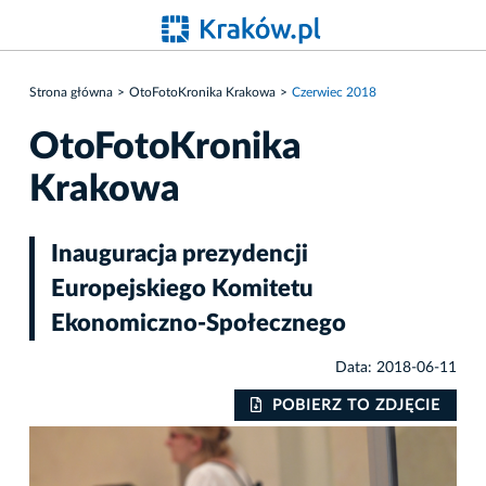
Strona główna
OtoFotoKronika Krakowa
Czerwiec 2018
OtoFotoKronika
Krakowa
Inauguracja prezydencji
Europejskiego Komitetu
Ekonomiczno-Społecznego
Data: 2018-06-11
IE
POBIERZ TO ZDJĘCIE