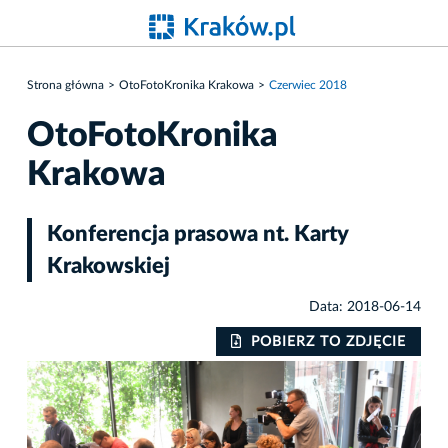
Strona główna
OtoFotoKronika Krakowa
Czerwiec 2018
OtoFotoKronika
Krakowa
Konferencja prasowa nt. Karty
Krakowskiej
Data: 2018-06-14
IE
POBIERZ TO ZDJĘCIE