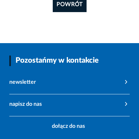
POWRÓT
Pozostańmy w kontakcie
newsletter
napisz do nas
dołącz do nas