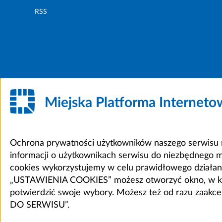
RSS
Miejska Platforma Internet
Ochrona prywatności użytkowników naszego serwisu m
informacji o użytkownikach serwisu do niezbędnego 
cookies wykorzystujemy w celu prawidłowego działania 
„USTAWIENIA COOKIES” możesz otworzyć okno, w który
potwierdzić swoje wybory. Możesz też od razu zaak
DO SERWISU”.