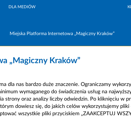
DLA MEDIÓW
K
Miejska Platforma Internetowa „Magiczny Kraków”
owa „Magiczny Kraków”
a dla nas bardzo duże znaczenie. Ograniczamy wykorzyst
minimum wymaganego do świadczenia usług na najwyższym
strony oraz analizy liczby odwiedzin. Po kliknięciu w pr
m dowiesz się, do jakich celów wykorzystujemy pliki c
ceptować wszystkie pliki przyciskiem „ZAAKCEPTUJ WS