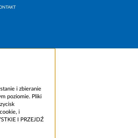
ONTAKT
anie i zbieranie
 poziomie. Pliki
zycisk
ookie, i
ZYSTKIE I PRZEJDŹ