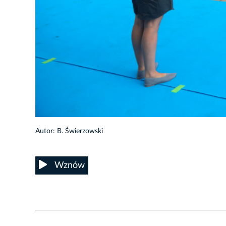
Autor: B. Świerzowski
Wznów