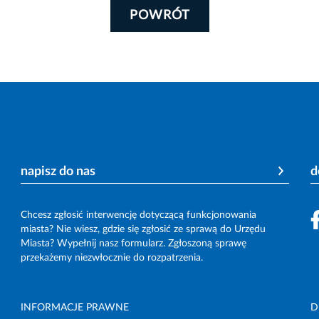
POWRÓT
napisz do nas
d
Chcesz zgłosić interwencję dotyczącą funkcjonowania
miasta? Nie wiesz, gdzie się zgłosić ze sprawą do Urzędu
Miasta? Wypełnij nasz formularz. Zgłoszoną sprawę
przekażemy niezwłocznie do rozpatrzenia.
INFORMACJE PRAWNE
D