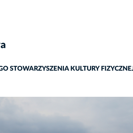
wa
GO STOWARZYSZENIA KULTURY FIZYCZNEJ