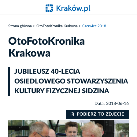
Strona główna
OtoFotoKronika Krakowa
Czerwiec 2018
OtoFotoKronika
Krakowa
JUBILEUSZ 40-LECIA
OSIEDLOWEGO STOWARZYSZENIA
KULTURY FIZYCZNEJ SIDZINA
Data: 2018-06-16
IE
POBIERZ TO ZDJĘCIE