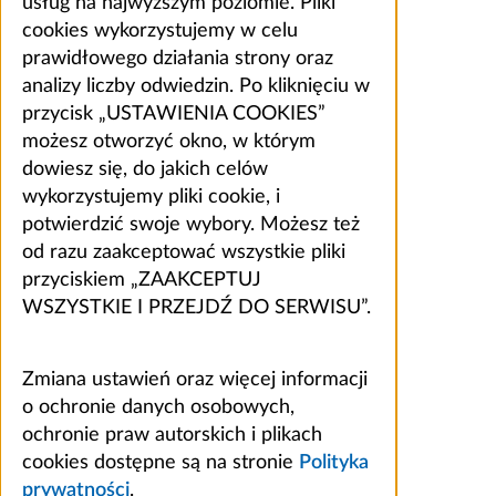
usług na najwyższym poziomie. Pliki
cookies wykorzystujemy w celu
prawidłowego działania strony oraz
analizy liczby odwiedzin. Po kliknięciu w
przycisk „USTAWIENIA COOKIES”
możesz otworzyć okno, w którym
dowiesz się, do jakich celów
wykorzystujemy pliki cookie, i
potwierdzić swoje wybory. Możesz też
od razu zaakceptować wszystkie pliki
przyciskiem „ZAAKCEPTUJ
WSZYSTKIE I PRZEJDŹ DO SERWISU”.
Zmiana ustawień oraz więcej informacji
o ochronie danych osobowych,
ochronie praw autorskich i plikach
cookies dostępne są na stronie
Polityka
prywatności
.