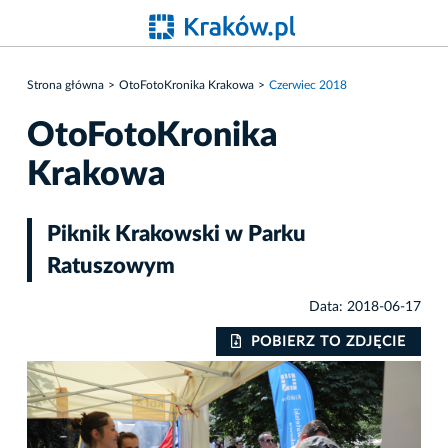
Strona główna
OtoFotoKronika Krakowa
Czerwiec 2018
OtoFotoKronika
Krakowa
Piknik Krakowski w Parku
Ratuszowym
Data: 2018-06-17
IE
POBIERZ TO ZDJĘCIE