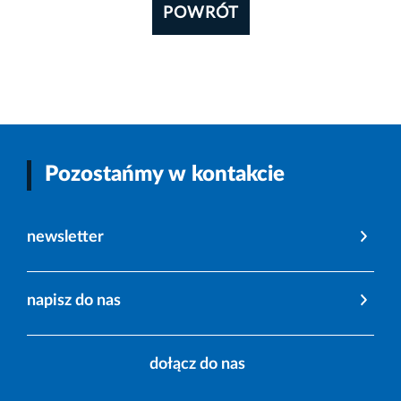
POWRÓT
Pozostańmy w kontakcie
newsletter
napisz do nas
dołącz do nas