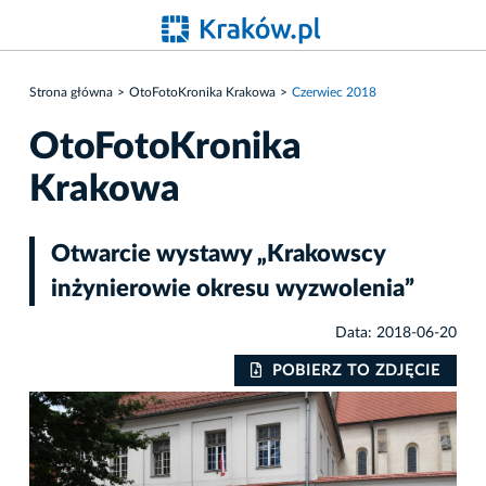
Strona główna
OtoFotoKronika Krakowa
Czerwiec 2018
OtoFotoKronika
Krakowa
Otwarcie wystawy „Krakowscy
inżynierowie okresu wyzwolenia”
Data: 2018-06-20
IE
POBIERZ TO ZDJĘCIE