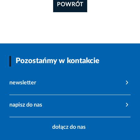
POWRÓT
Pozostańmy w kontakcie
newsletter
napisz do nas
dołącz do nas